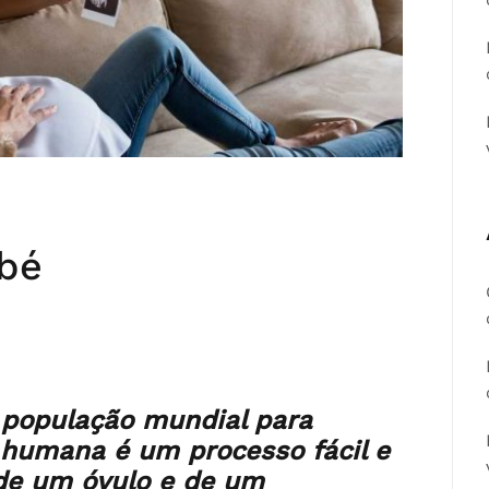
bé
 população mundial para
 humana é um processo fácil e
 de um óvulo e de um