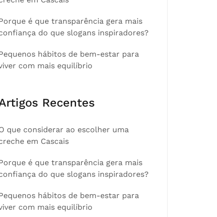
Porque é que transparência gera mais
confiança do que slogans inspiradores?
Pequenos hábitos de bem-estar para
viver com mais equilíbrio
Artigos Recentes
O que considerar ao escolher uma
creche em Cascais
Porque é que transparência gera mais
confiança do que slogans inspiradores?
Pequenos hábitos de bem-estar para
viver com mais equilíbrio