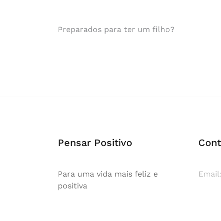
Post
Preparados para ter um filho?
navigation
Pensar Positivo
Cont
Para uma vida mais feliz e
Email
positiva