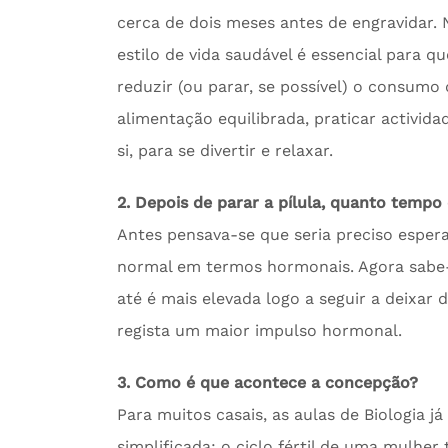
cerca de dois meses antes de engravidar. 
estilo de vida saudável é essencial para q
reduzir (ou parar, se possível) o consumo
alimentação equilibrada, praticar activida
si, para se divertir e relaxar.
2. Depois de parar a pílula, quanto tempo
Antes pensava-se que seria preciso esper
normal em termos hormonais. Agora sabe-s
até é mais elevada logo a seguir a deixar 
regista um maior impulso hormonal.
3. Como é que acontece a concepção?
Para muitos casais, as aulas de Biologia já
simplificada: o ciclo fértil de uma mulher