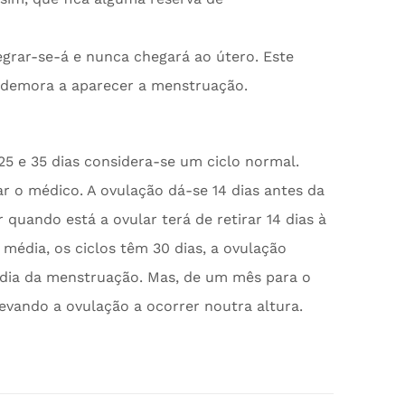
tegrar-se-á e nunca chegará ao útero. Este
 demora a aparecer a menstruação.
25 e 35 dias considera-se um ciclo normal.
r o médico. A ovulação dá-se 14 dias antes da
quando está a ovular terá de retirar 14 dias à
 média, os ciclos têm 30 dias, a ovulação
o dia da menstruação. Mas, de um mês para o
levando a ovulação a ocorrer noutra altura.