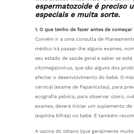
espermatozoide é preciso 
especiais e muita sorte.
1. O que tenho de fazer antes de começar 
Convém ir a uma consulta de Planeamento
médico irá passar-lhe alguns exames, nom
seu estado de saúde geral e saber se est
citomegalovírus, que são alguns dos prob
afectar o desenvolvimento do bebé. O m
cervical (exame de Papanicolau), para pre
ecografia pélvica, para observar útero, ov
exames, deverá iniciar um suplemento de á
(espinha bífida) no bebé. É também recom
A vacina do tétano (que geralmente muito