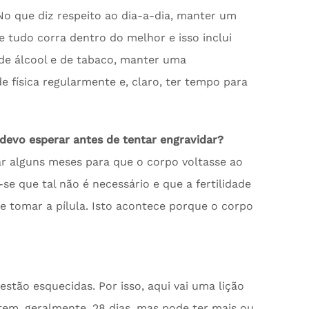
No que diz respeito ao dia-a-dia, manter um
ue tudo corra dentro do melhor e isso inclui
 de álcool e de tabaco, manter uma
de física regularmente e, claro, ter tempo para
 devo esperar antes de tentar engravidar?
ar alguns meses para que o corpo voltasse ao
e que tal não é necessário e que a fertilidade
de tomar a pílula. Isto acontece porque o corpo
 estão esquecidas. Por isso, aqui vai uma lição
 tem, geralmente, 28 dias, mas pode ter mais ou