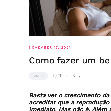
NOVEMBER 17, 2021
Como fazer um be
by
Thomas Kelly
FAMILIA
Basta ver o crescimento da
acreditar que a reprodução
imediato. Mas não é. Além