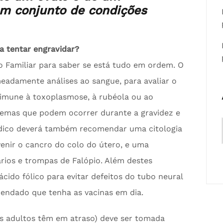
um conjunto de condições
a tentar engravidar?
 Familiar para saber se está tudo em ordem. O
eadamente análises ao sangue, para avaliar o
á imune à toxoplasmose, à rubéola ou ao
lemas que podem ocorrer durante a gravidez e
édico deverá também recomendar uma citologia
venir o cancro do colo do útero, e uma
ários e trompas de Falópio. Além destes
cido fólico para evitar defeitos do tubo neural
endado que tenha as vacinas em dia.
s adultos têm em atraso) deve ser tomada