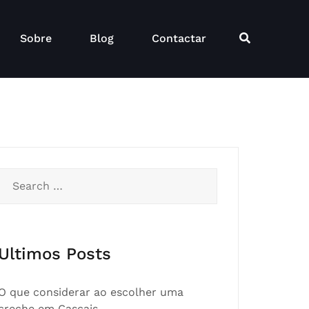
Sobre
Blog
Contactar
Search
for:
Ultimos Posts
O que considerar ao escolher uma
creche em Cascais