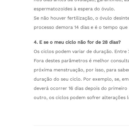
espermatozoides à espera do óvulo.
Se não houver fertilização, o óvulo desin
processo demora 14 dias e é o tempo que
4. E se o meu ciclo não for de 28 dias?
Os ciclos podem variar de duração. Entre 
Fora destes parâmetros é melhor consulta
próxima menstruação, por isso, para saber 
duração do seu ciclo. Por exemplo, se, em
deverá ocorrer 16 dias depois do primeir
outro, os ciclos podem sofrer alterações 