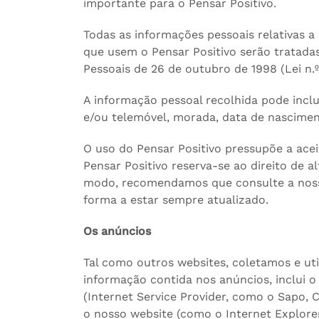
importante para o Pensar Positivo.
Todas as informações pessoais relativas a 
que usem o Pensar Positivo serão tratada
Pessoais de 26 de outubro de 1998 (Lei n.º
A informação pessoal recolhida pode inclu
e/ou telemóvel, morada, data de nascimen
O uso do Pensar Positivo pressupõe a acei
Pensar Positivo reserva-se ao direito de a
modo, recomendamos que consulte a nossa
forma a estar sempre atualizado.
Os anúncios
Tal como outros websites, coletamos e ut
informação contida nos anúncios, inclui o 
(Internet Service Provider, como o Sapo, Cl
o nosso website (como o Internet Explorer