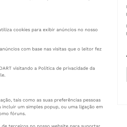
tiliza cookies para exibir anúncios no nosso
núncios com base nas visitas que o leitor fez
DART visitando a Política de privacidade da
le.
ação, tais como as suas preferências pessoas
á incluir um simples popup, ou uma ligação em
como fóruns.
de terceiros no nosso website para suportar