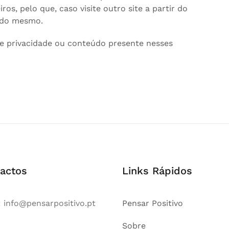
ros, pelo que, caso visite outro site a partir do
e do mesmo.
de privacidade ou conteúdo presente nesses
actos
Links Rápidos
:
info@pensarpositivo.pt
Pensar Positivo
Sobre