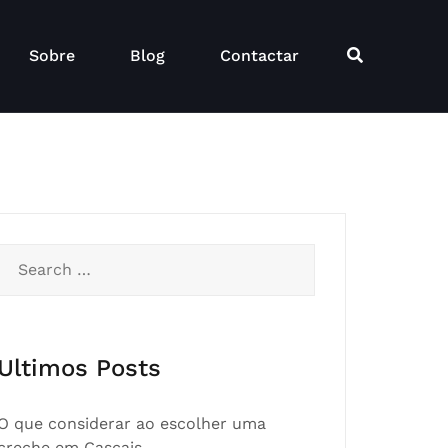
Sobre
Blog
Contactar
Search
for:
Ultimos Posts
O que considerar ao escolher uma
creche em Cascais