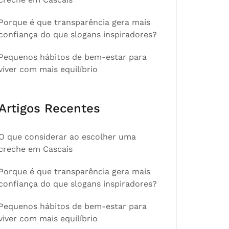
Porque é que transparência gera mais
confiança do que slogans inspiradores?
Pequenos hábitos de bem-estar para
viver com mais equilíbrio
Artigos Recentes
O que considerar ao escolher uma
creche em Cascais
Porque é que transparência gera mais
confiança do que slogans inspiradores?
Pequenos hábitos de bem-estar para
viver com mais equilíbrio