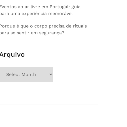
Eventos ao ar livre em Portugal: guia
para uma experiência memorável
Porque é que o corpo precisa de rituais
para se sentir em segurança?
Arquivo
Arquivo