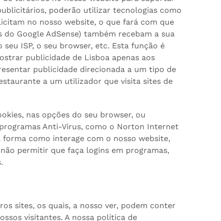
blicitários, poderão utilizar tecnologias como
icitam no nosso website, o que fará com que
vés do Google AdSense) também recebam a sua
 seu ISP, o seu browser, etc. Esta função é
ostrar publicidade de Lisboa apenas aos
presentar publicidade direcionada a um tipo de
staurante a um utilizador que visita sites de
ookies, nas opções do seu browser, ou
programas Anti-Virus, como o Norton Internet
 a forma como interage com o nosso website,
 não permitir que faça logins em programas,
.
ros sites, os quais, a nosso ver, podem conter
ssos visitantes. A nossa política de