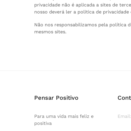
privacidade não é aplicada a sites de tercei
nosso deverá ler a politica de privacidad
Não nos responsabilizamos pela política 
mesmos sites.
Pensar Positivo
Cont
Para uma vida mais feliz e
Email
positiva