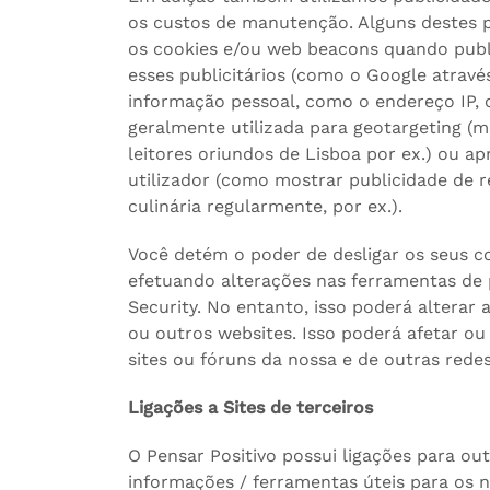
os custos de manutenção. Alguns destes pu
os cookies e/ou web beacons quando publ
esses publicitários (como o Google atra
informação pessoal, como o endereço IP, o
geralmente utilizada para geotargeting (m
leitores oriundos de Lisboa por ex.) ou a
utilizador (como mostrar publicidade de re
culinária regularmente, por ex.).
Você detém o poder de desligar os seus c
efetuando alterações nas ferramentas de 
Security. No entanto, isso poderá alterar
ou outros websites. Isso poderá afetar ou
sites ou fóruns da nossa e de outras redes
Ligações a Sites de terceiros
O Pensar Positivo possui ligações para out
informações / ferramentas úteis para os no