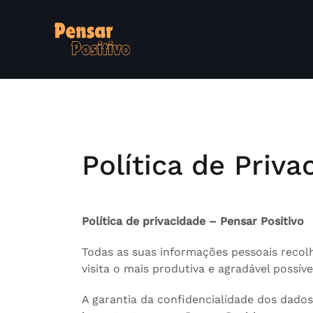
Skip
to
content
Política de Priva
Política de privacidade – Pensar Positivo
Todas as suas informações pessoais recolh
visita o mais produtiva e agradável possíve
A garantia da confidencialidade dos dados 