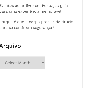
Eventos ao ar livre em Portugal: guia
para uma experiência memorável
Porque é que o corpo precisa de rituais
para se sentir em segurança?
Arquivo
Arquivo