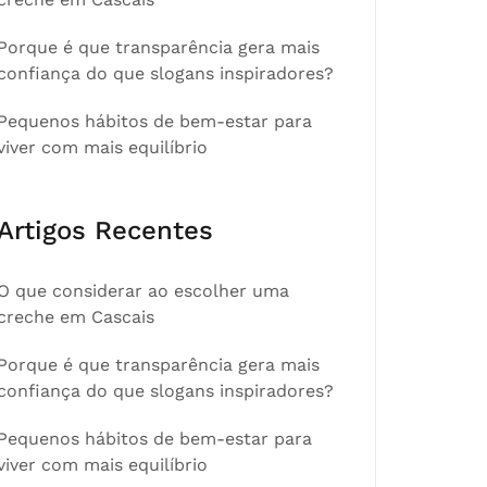
Porque é que transparência gera mais
confiança do que slogans inspiradores?
Pequenos hábitos de bem-estar para
viver com mais equilíbrio
Artigos Recentes
O que considerar ao escolher uma
creche em Cascais
Porque é que transparência gera mais
confiança do que slogans inspiradores?
Pequenos hábitos de bem-estar para
viver com mais equilíbrio