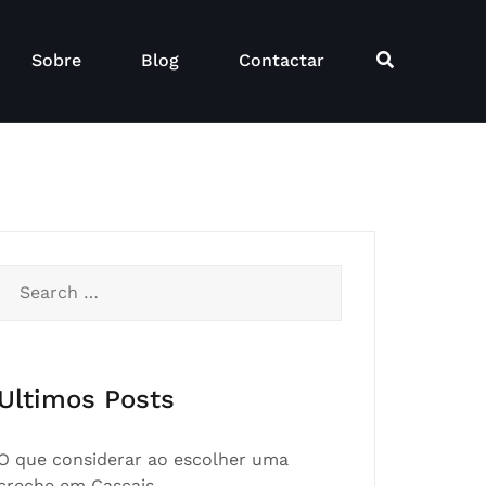
Sobre
Blog
Contactar
Search
for:
Ultimos Posts
O que considerar ao escolher uma
creche em Cascais