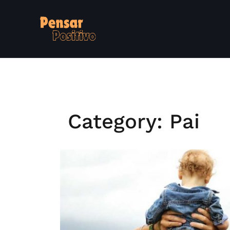
Skip
to
content
Category:
Pai