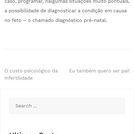
caso, programar, nalgumas situações muito pontuais,
a possibilidade de diagnosticar a condição em causa
no feto – o chamado diagnóstico pré-natal.
Post
O custo psicológico da
Eu também quero ser pai!
infertilidade
navigation
Search
for: