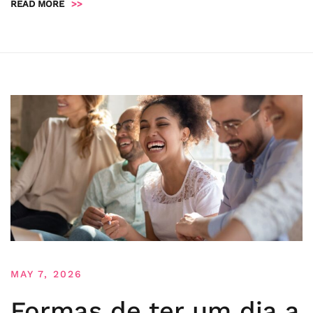
READ MORE
>>
MAY 7, 2026
Formas de ter um dia a