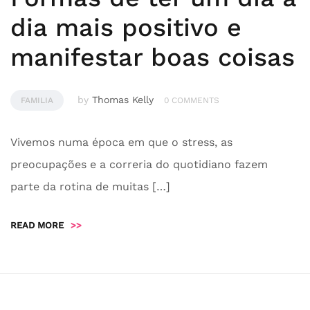
dia mais positivo e
manifestar boas coisas
by
Thomas Kelly
FAMILIA
0 COMMENTS
Vivemos numa época em que o stress, as
preocupações e a correria do quotidiano fazem
parte da rotina de muitas […]
READ MORE
>>