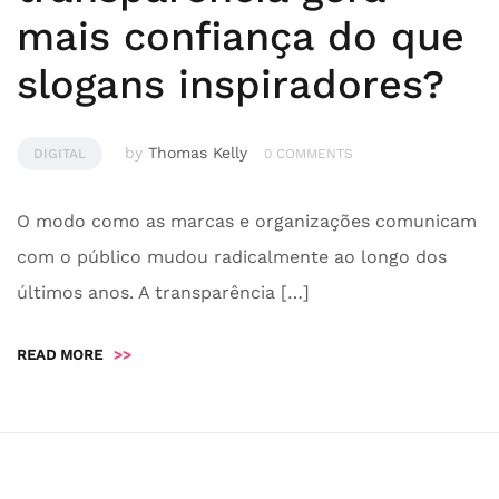
mais confiança do que
slogans inspiradores?
by
Thomas Kelly
DIGITAL
0 COMMENTS
O modo como as marcas e organizações comunicam
com o público mudou radicalmente ao longo dos
últimos anos. A transparência […]
READ MORE
>>