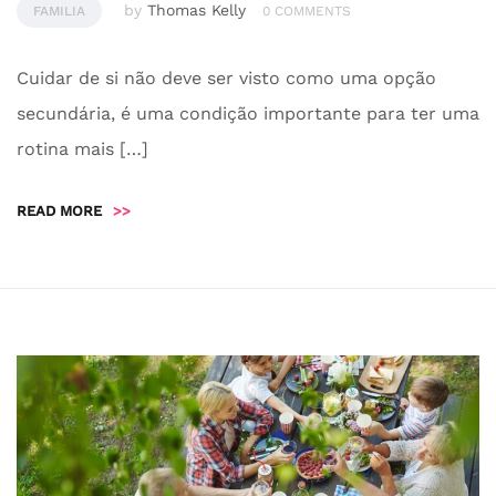
by
Thomas Kelly
FAMILIA
0 COMMENTS
Cuidar de si não deve ser visto como uma opção
secundária, é uma condição importante para ter uma
rotina mais […]
READ MORE
>>