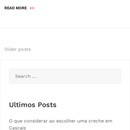
READ MORE
>>
Posts
Older posts
navigation
Search
for:
Ultimos Posts
O que considerar ao escolher uma creche em
Cascais