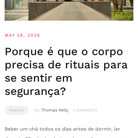
MAY 28, 2026
Porque é que o corpo
precisa de rituais para
se sentir em
segurança?
by
Thomas Kelly
FAMILIA
0 COMMENTS
Beber um chá todos os dias antes de dormir, ler