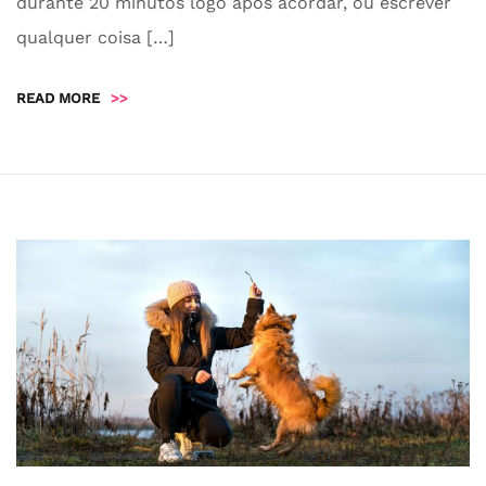
durante 20 minutos logo após acordar, ou escrever
qualquer coisa […]
READ MORE
>>