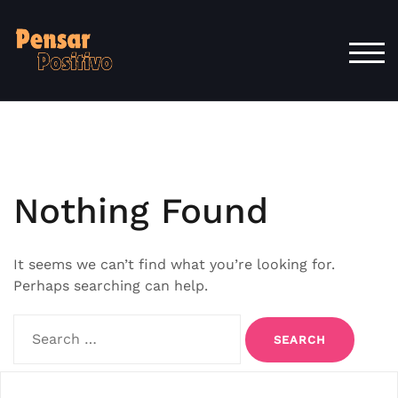
Skip
to
content
TOG
Nothing Found
It seems we can’t find what you’re looking for.
Perhaps searching can help.
Search
for: