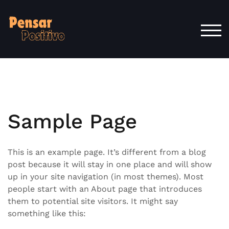
Skip
to
content
TOG
Sample Page
This is an example page. It’s different from a blog
post because it will stay in one place and will show
up in your site navigation (in most themes). Most
people start with an About page that introduces
them to potential site visitors. It might say
something like this: