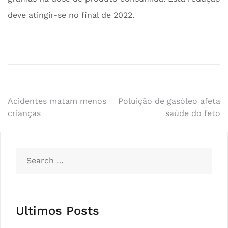
deve atingir-se no final de 2022.
Post
Acidentes matam menos
Poluição de gasóleo afeta
crianças
saúde do feto
navigation
Search
for:
Ultimos Posts